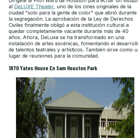
Dirígete al Fifth Ward de Houston para echar un vistaz
al
DeLUXE Theater
, uno de los cines originales de la
ciudad "solo para la gente de color" que abrió durante
la segregación. La aprobación de la Ley de Derechos
Civiles finalmente obligó a esta institución cultural a
quedar completamente vacante durante más de 40
años. Ahora, DeLuxe se ha transformado en una
instalación de artes escénicas, fomentando el desarroll
de talentos teatrales y artísticos. También sirve como 
lugar de reuniones para la comunidad.
1870 Yates House En Sam Houston Park