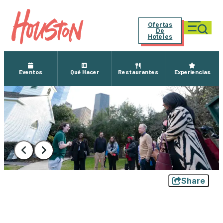
Ofertas
De
Hoteles
Eventos
Qué Hacer
Restaurantes
Experiencias
Share