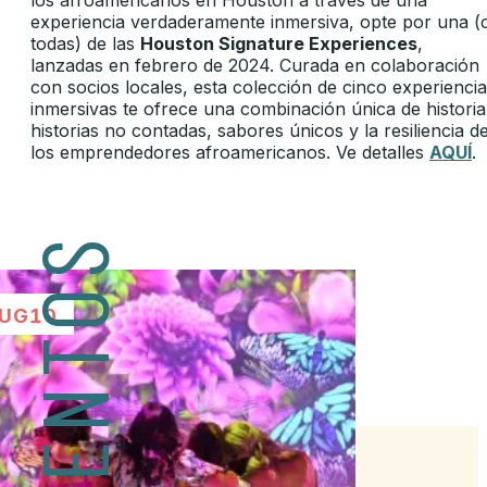
experiencia verdaderamente inmersiva, opte por una (
todas) de las
Houston Signature Experiences
,
lanzadas en febrero de 2024. Curada en colaboración
con socios locales, esta colección de cinco experienci
inmersivas te ofrece una combinación única de historia
historias no contadas, sabores únicos y la resiliencia d
los emprendedores afroamericanos. Ve detalles
AQUÍ
.
EVENTOS
UG
10