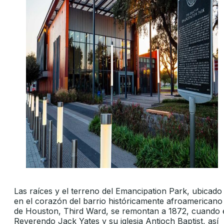
Las raíces y el terreno del Emancipation Park, ubicado
en el corazón del barrio históricamente afroamericano
de Houston, Third Ward, se remontan a 1872, cuando 
Reverendo Jack Yates y su iglesia Antioch Baptist, así