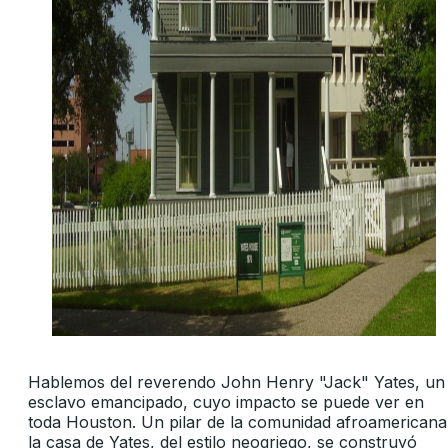
Hablemos del reverendo John Henry "Jack" Yates, un
esclavo emancipado, cuyo impacto se puede ver en
toda Houston. Un pilar de la comunidad afroamericana
la casa de Yates, del estilo neogriego, se construyó