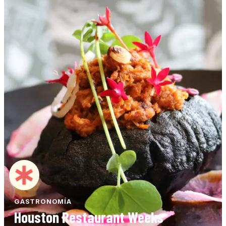
GASTRONOMÍA
Houston Restaurant Weeks