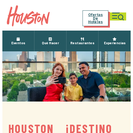
Ofertas
De
Hoteles
Eventos
Qué Hacer
Restaurantes
Experiencias
HOUSTON ¡DESTINO