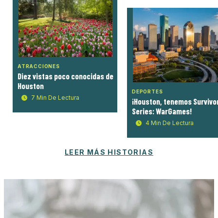
ATRACCIONES
Diez vistas poco conocidas de
Houston
DEPORTES
7 Min De Lectura
¡Houston, tenemos Survivo
Series: WarGames!
4 Min De Lectura
LEER MÁS HISTORIAS