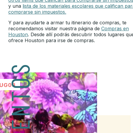
y una
lista de los materiales escolares que califican par
comprarse sin impuestos.
Y para ayudarte a armar tu itinerario de compras, te
recomendamos visitar nuestra página de
Compras en
Houston
. Desde allí podrás descubrir todos lugares qu
ofrece Houston para irse de compras.
EVENTOS
UG
08