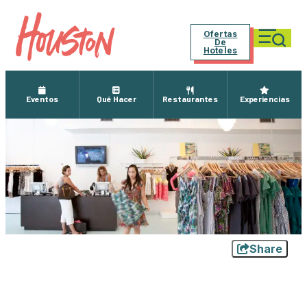
Ofertas
De
Hoteles
Eventos
Qué Hacer
Restaurantes
Experiencias
Share