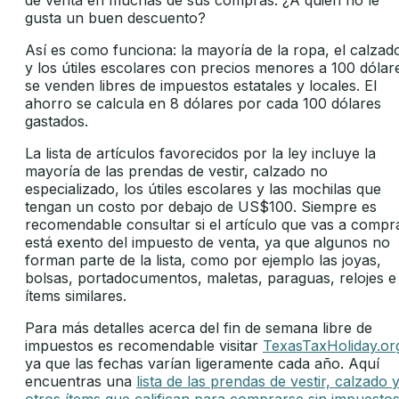
gusta un buen descuento?
Así es como funciona: la mayoría de la ropa, el calzad
y los útiles escolares con precios menores a 100 dólar
se venden libres de impuestos estatales y locales. El
ahorro se calcula en 8 dólares por cada 100 dólares
gastados.
La lista de artículos favorecidos por la ley incluye la
mayoría de las prendas de vestir, calzado no
especializado, los útiles escolares y las mochilas que
tengan un costo por debajo de US$100. Siempre es
recomendable consultar si el artículo que vas a compr
está exento del impuesto de venta, ya que algunos no
forman parte de la lista, como por ejemplo las joyas,
bolsas, portadocumentos, maletas, paraguas, relojes e
ítems similares.
Para más detalles acerca del fin de semana libre de
impuestos es recomendable visitar
TexasTaxHoliday.or
ya que las fechas varían ligeramente cada año. Aquí
encuentras una
lista de las prendas de vestir, calzado 
otros ítems que califican para comprarse sin impuesto